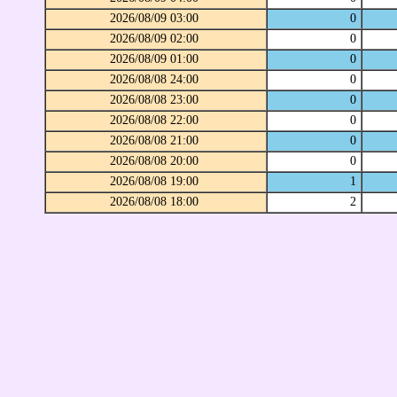
2026/08/09 03:00
0
2026/08/09 02:00
0
2026/08/09 01:00
0
2026/08/08 24:00
0
2026/08/08 23:00
0
2026/08/08 22:00
0
2026/08/08 21:00
0
2026/08/08 20:00
0
2026/08/08 19:00
1
2026/08/08 18:00
2